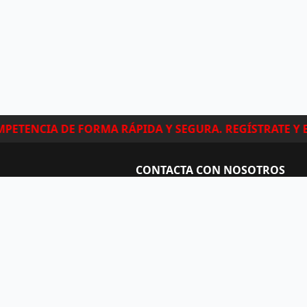
ETENCIA DE FORMA RÁPIDA Y SEGURA. REGÍSTRATE Y E
CONTACTA CON NOSOTROS
Soporte para organizadores
Soporte para atletas