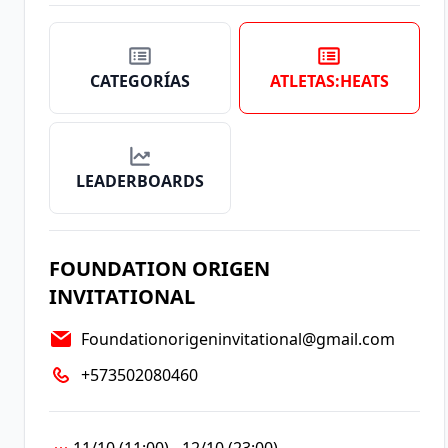
CATEGORÍAS
ATLETAS:HEATS
LEADERBOARDS
FOUNDATION ORIGEN
INVITATIONAL
Foundationorigeninvitational@gmail.com
+573502080460